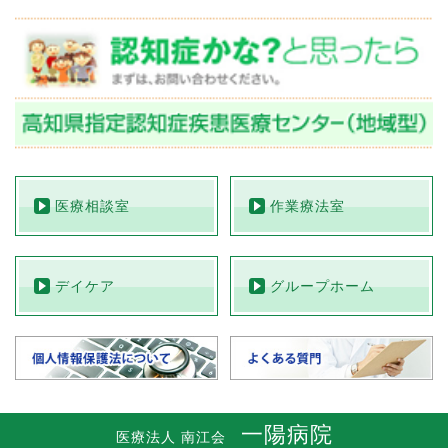
医療相談室
作業療法室
デイケア
グループホーム
一陽病院
医療法人 南江会