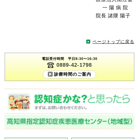
一 陽 病 院
院長 諸隈 陽子
ページトップに戻る
電話受付時間 平日8:30〜16:30
0889-42-1798
診療時間のご案内